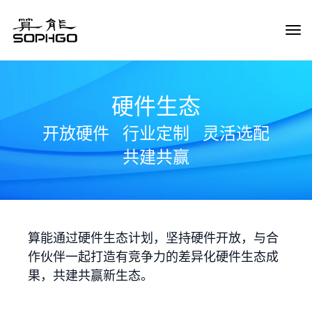
Tog
Navi
硬件生态
开放硬件
行业定制
灵活选配
共建共赢
算能通过硬件生态计划，坚持硬件开放，与合
作伙伴一起打造有竞争力的差异化硬件生态成
果，共建共赢新生态。