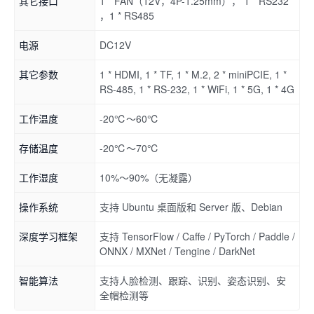
其它接口
1 * FAN（12V，4P-1.25mm）， 1 * RS232
，1 * RS485
电源
DC12V
其它参数
1 * HDMI, 1 * TF, 1 * M.2, 2 * miniPCIE, 1 *
RS-485, 1 * RS-232, 1 * WiFi, 1 * 5G, 1 * 4G
工作温度
-20℃～60℃
存储温度
-20℃～70℃
工作湿度
10%～90%（无凝露）
操作系统
支持 Ubuntu 桌面版和 Server 版、Debian
深度学习框架
支持 TensorFlow / Caffe / PyTorch / Paddle /
ONNX / MXNet / Tengine / DarkNet
智能算法
支持人脸检测、跟踪、识别、姿态识别、安
全帽检测等